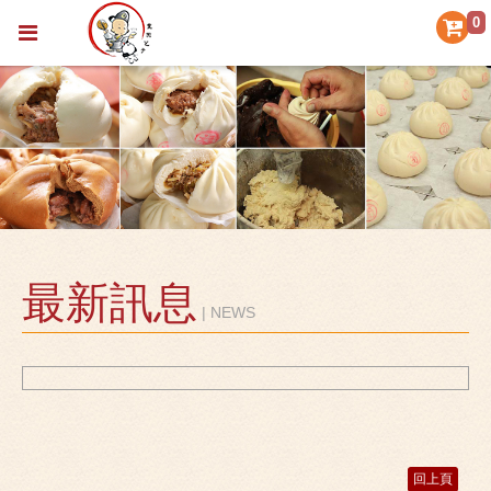
0
最新訊息
| NEWS
回上頁