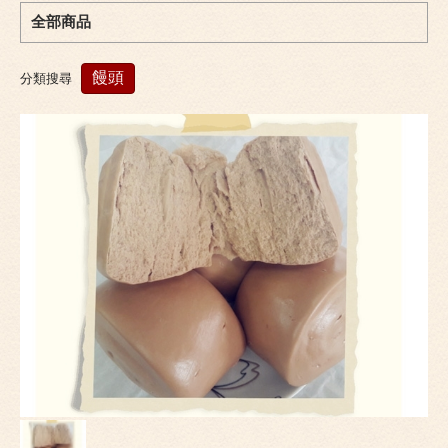
全部商品
饅頭
分類搜尋