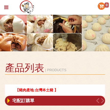
0
產品列表
| PRODUCTS
【 豬肉產地:台灣本土豬 】
宅配訂購單